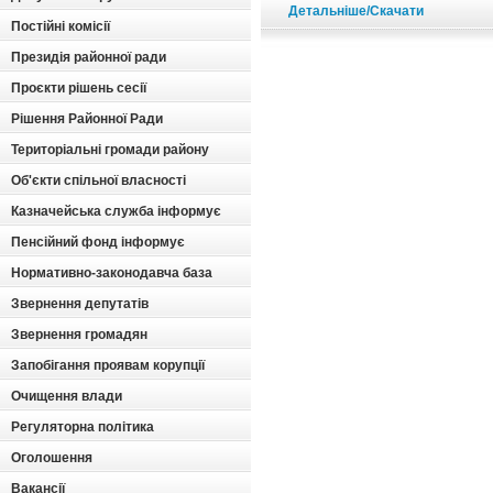
Детальніше/Скачати
Постійні комісії
Президія районної ради
Проєкти рішень сесії
Рішення Районної Ради
Територіальні громади району
Об'єкти спільної власності
Казначейська служба інформує
Пенсійний фонд інформує
Нормативно-законодавча база
Звернення депутатів
Звернення громадян
Запобігання проявам корупції
Очищення влади
Регуляторна політика
Оголошення
Вакансії