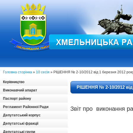
Головна сторінка
»
10 сесія
» РІШЕННЯ № 2-10/2012 від 1 березня 2012 рок
Керівництво
РІШЕННЯ № 2-10/2012 від 
Виконавчий апарат
Паспорт району
Регламент Районної Ради
Звіт про
виконання р
Депутатський корпус
Депутатські фракції
Депутатські групи