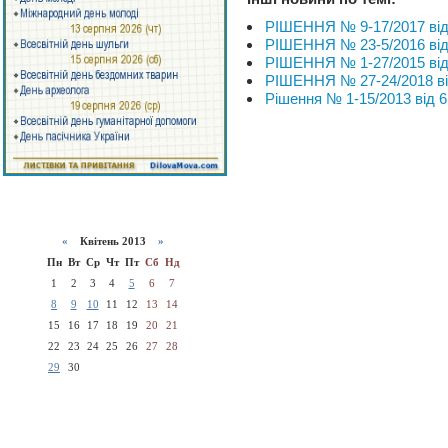
РІШЕННЯ № 9-17/2017 від 
РІШЕННЯ № 23-5/2016 від 
РІШЕННЯ № 1-27/2015 від 
РІШЕННЯ № 27-24/2018 від
Рішення № 1-15/2013 від 6
«
Квітень 2013
»
Пн
Вт
Ср
Чт
Пт
Сб
Нд
1
2
3
4
5
6
7
8
9
10
11
12
13
14
15
16
17
18
19
20
21
22
23
24
25
26
27
28
29
30