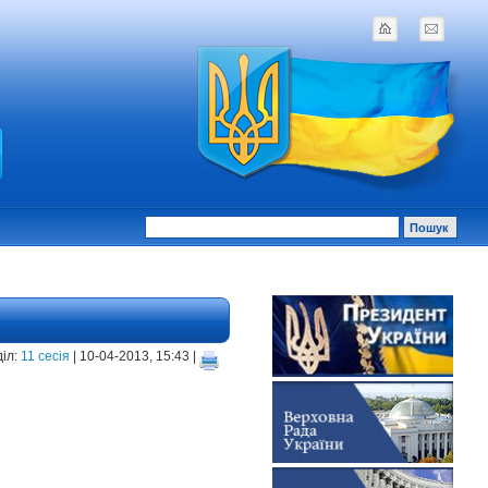
іл:
11 сесія
| 10-04-2013, 15:43 |