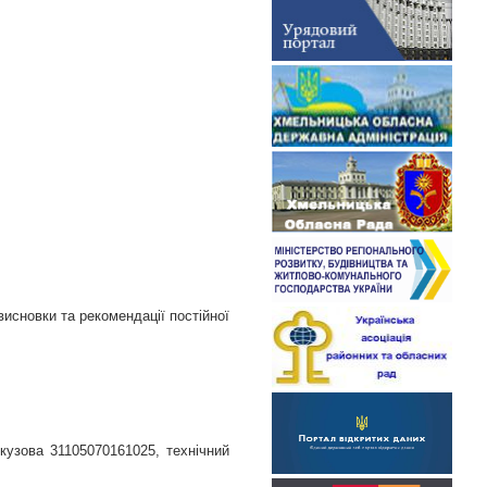
исновки та рекомендації постійної
кузова 31105070161025, технічний