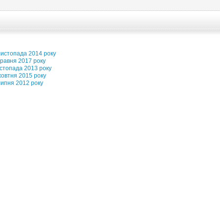
истопада 2014 року
равня 2017 року
истопада 2013 року
овтня 2015 року
ипня 2012 року